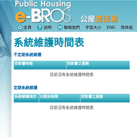
主頁
說明
聯絡我們
字型大小
ENG
简体版
系統維護時間表
不定期系統維護
受影響時間
受影響之服務
目前沒有系統維護時間表
定期系統維護
系統維護項目
日期及時間
受影響之服務
目前沒有系統維護時間表