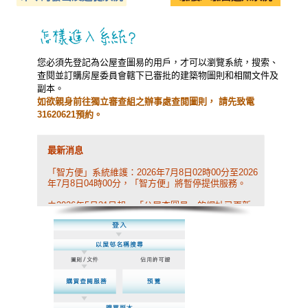
您必須先登記為公屋查圖易的用戶，才可以瀏覽系統，搜索、
查閱並訂購房屋委員會轄下已審批的建築物圖則和相關文件及
副本。
如欲親身前往獨立審查組之辦事處查閲圖則， 請先致電
31620621預約。
最新消息
「智方便」系統維護：2026年7月8日02時00分至2026
年7月8日04時00分，「智方便」將暫停提供服務。
由2026年5月31日起，「公屋查圖易」的網址已更新
為:
https://eservices.housingauthority.gov.hk/publichousi
ngebros。請注意，本次系統更新僅涉及網址變更。所
有用戶登錄認證及資料均保持不變。
由2026年1月1日開始，公屋查圖易就閱圖及購買副本
的費用已作出微調。詳情請參閱本網站內的
價目表
。