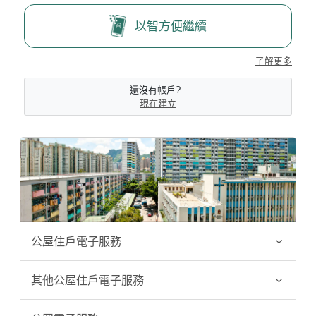
以智方便繼續
了解更多
還沒有帳戶?
現在建立
公屋住戶電子服務
其他公屋住戶電子服務